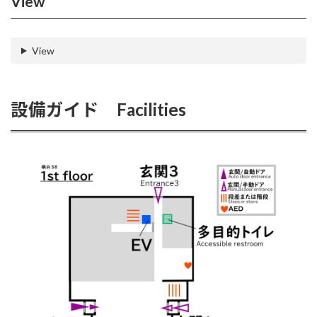
View
View
設備ガイド Facilities