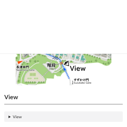
View
View