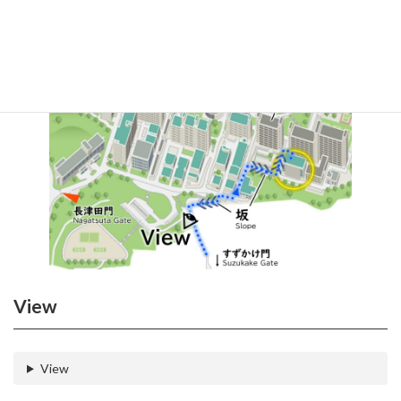
View
View