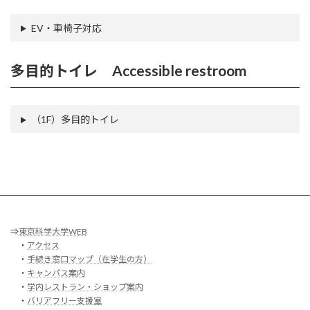
EV・車椅子対応
多目的トイレ Accessible restroom
（1F）多目的トイレ
⇒
東京科学大学WEB
・
アクセス
・
手続き窓口マップ（在学生の方）
・
キャンパス案内
・
学内レストラン・ショップ案内
・
バリアフリー支援室