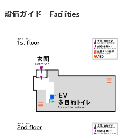
設備ガイド Facilities