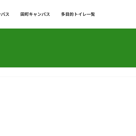
ンパス
田町キャンパス
多目的トイレ一覧