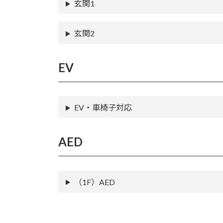
玄関1
玄関2
EV
EV・車椅子対応
AED
（1F）AED