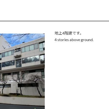
地上4階建です。
4 stories above ground.