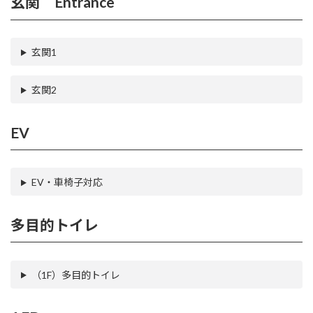
玄関 Entrance
玄関1
玄関2
EV
EV・車椅子対応
多目的トイレ
（1F）多目的トイレ