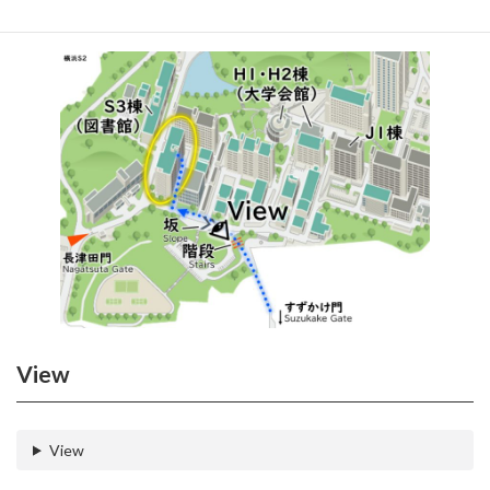
View
View