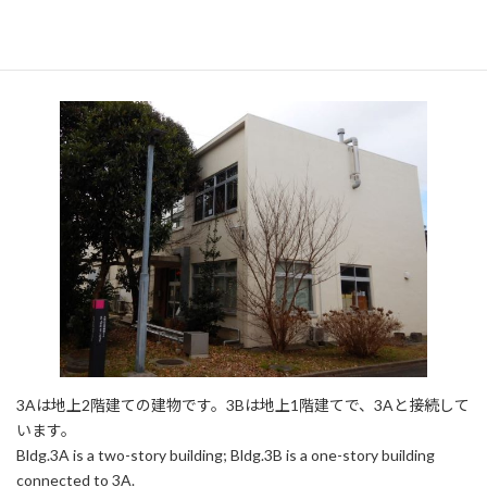
概要 Overview
3Aは地上2階建ての建物です。3Bは地上1階建てで、3Aと接続して
います。
Bldg.3A is a two-story building; Bldg.3B is a one-story building
connected to 3A.