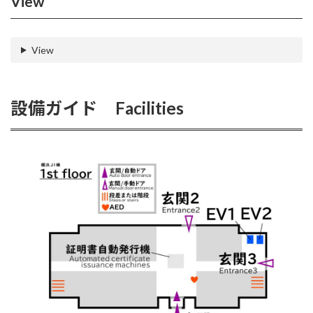
View
View
設備ガイド Facilities