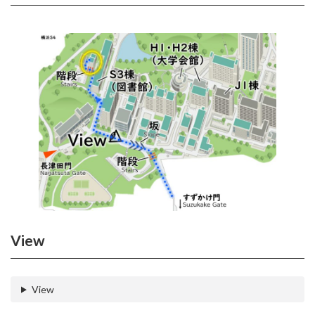
View
View